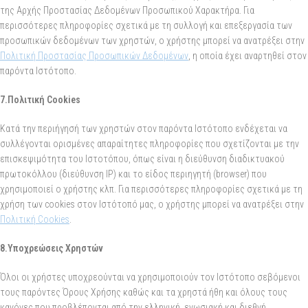
της Αρχής Προστασίας Δεδομένων Προσωπικού Χαρακτήρα. Για
περισσότερες πληροφορίες σχετικά με τη συλλογή και επεξεργασία των
προσωπικών δεδομένων των χρηστών, ο χρήστης μπορεί να ανατρέξει στην
Πολιτική Προστασίας Προσωπικών Δεδομένων
, η οποία έχει αναρτηθεί στον
παρόντα Ιστότοπο.
7.Πολιτική Cookies
Κατά την περιήγησή των χρηστών στον παρόντα Ιστότοπο ενδέχεται να
συλλέγονται ορισμένες απαραίτητες πληροφορίες που σχετίζονται με την
επισκεψιμότητα του Ιστοτόπου, όπως είναι η διεύθυνση διαδικτυακού
πρωτοκόλλου (διεύθυνση IP) και το είδος περιηγητή (browser) που
χρησιμοποιεί ο χρήστης κλπ. Για περισσότερες πληροφορίες σχετικά με τη
χρήση των cookies στον Ιστότοπό μας, ο χρήστης μπορεί να ανατρέξει στην
Πολιτική Cookies
.
8.Υποχρεώσεις Χρηστών
Όλοι οι χρήστες υποχρεούνται να χρησιμοποιούν τον Ιστότοπο σεβόμενοι
τους παρόντες Όρους Χρήσης καθώς και τα χρηστά ήθη και όλους τους
κανόνες που προβλέπονται από την ελληνική, ενωσιακή και διεθνή