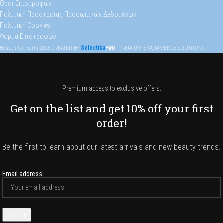
Όροι Επιστροφών
Πολιτική Προστασίας Προσωπικών Δεδομένων
Πολιτική Cookies
Φόρμα Επιστροφών
Selectika
Heaven On Earth
2023
CREATED BY
FWD
. PREMIUM E-COMMERCE SOLUTIONS.
Premium access to exclusive offers.
Get on the list and get 10% off your first
order!
Be the first to learn about our latest arrivals and new beauty trends.
Email address: