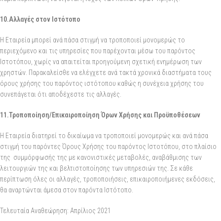
10.Αλλαγές
στον Ιστότοπο
Η Εταιρεία μπορεί ανά πάσα στιγμή να τροποποιεί μονομερώς το
περιεχόμενο και τις υπηρεσίες που παρέχονται μέσω του παρόντος
Ιστοτόπου, χωρίς να απαιτείται προηγούμενη σχετική ενημέρωση των
χρηστών.
Παρακαλείσθε να ελέγχετε ανά τακτά χρονικά διαστήματα τους
όρους χρήσης του παρόντος ιστότοπου καθώς η συνέχεια χρήσης του
συνεπάγεται ότι αποδέχεστε τις αλλαγές.
11.Τροποποίηση/Επικαιροποίηση Όρων Χρήσης και Προϋποθέσεων
Η Εταιρεία διατηρεί το δικαίωμα να τροποποιεί μονομερώς και ανά πάσα
στιγμή του παρόντες Όρους Χρήσης του παρόντος Ιστοτόπου, στο πλαίσιο
της συμμόρφωσής της με κανονιστικές μεταβολές, αναβάθμισης των
λειτουργιών της και βελτιστοποίησης των υπηρεσιών της. Σε κάθε
περίπτωση όλες οι αλλαγές, τροποποιήσεις, επικαιροποιήμενες εκδόσεις,
θα αναρτώνται άμεσα στον παρόντα Ιστότοπο.
Τελευταία Αναθεώρηση: Απρίλιος 2021