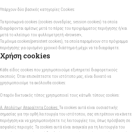
Υπάρχουν δύο βασικές κατηγορίες Cookies:
Τα προσωρινά cookies (cookies συνεδρίας, session cookies) τα οποία
διαγράφονται αμέσως μετά το πέρας του προγράμματος περιήγησης ή/και
μετά το κλείσιμο του φυλλομετρητή «browser»,
Τα μόνιμα cookies(persistent cookies), τα οποία παραμένουν στο πρόγραμμα
περιήγησης για ορισμένο χρονικό διάστημα ή μέχρι να τα διαγράψετε.
Χρήση cookies
Κάθε είδος cookies που χρησιμοποιούμε εξυπηρετεί διαφορετικούς
σκοπούς. Όταν επισκέπτεστε τον ιστότοπο μας, είναι δυνατό να
χρησιμοποιούμε τα ακόλουθα cookies:
Ο παρόν δικτυακός τόπος χρησιμοποιεί τους κάτωθι τύπους cookies:
Α. Απολύτως Απαραίτητα Cookies:
Τα cookies αυτά είναι ουσιαστικής
σημασίας για την ορθή λειτουργία του ιστότοπου, σας επιτρέπουν να κάνετε
περιήγηση και να χρησιμοποιήσετε τις λειτουργίες του, όπως πρόσβαση σε
ασφαλείς περιοχές. Τα cookies αυτά είναι αναγκαία για τη λειτουργία του