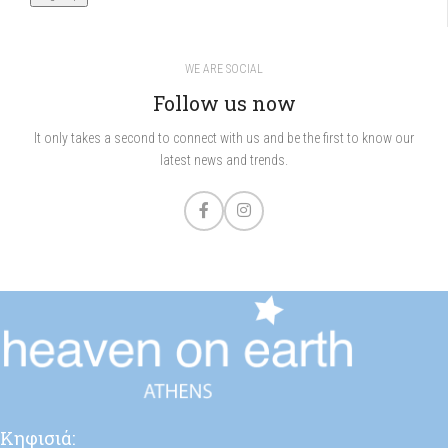
WE ARE SOCIAL
Follow us now
It only takes a second to connect with us and be the first to know our
latest news and trends.
Κηφισιά: