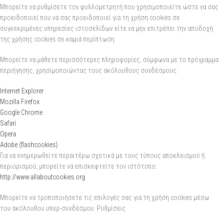
Μπορείτε να ρυθμίσετε τον φυλλομετρητή που χρησιμοποιείτε ώστε να σας
προειδοποιεί που να σας προειδοποιεί για τη χρήση cookies σε
συγκεκριμένες υπηρεσίες ιστοσελίδων είτε να μην επιτρέπει την αποδοχή
της χρήσης cookies σε καμιά περίπτωση.
Μπορείτε να μάθετε περισσότερες πληροφορίες, σύμφωνα με το πρόγραμμα
περιήγησης, χρησιμοποιώντας τους ακόλουθους συνδέσμους:
Internet Explorer
Mozilla Firefox
Google Chrome
Safari
Opera
Adobe (flashcookies)
Για να ενημερωθείτε περαιτέρω σχετικά με τους τύπους αποκλεισμού ή
περιορισμού, μπορείτε να επισκεφτείτε τον ιστότοπο:
http://www.allaboutcookies.org
.
Μπορείτε να τροποποιήσετε τις επιλογές σας για τη χρήση cookies μέσω
του ακόλουθου υπερ-συνδέσμου: Ρυθμίσεις