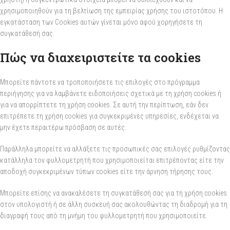
χρησιμοποιηθούν για τη βελτίωση της εμπειρίας χρήσης του ιστοτόπου. Η
εγκατάσταση των Cookies αυτών γίνεται μόνο αφού χορηγήσετε τη
συγκατάθεσή σας.
Πώς να διαχειριστείτε τα cookies
Μπορείτε πάντοτε να τροποποιήσετε τις επιλογές στο πρόγραμμα
περιήγησης για να λαμβάνετε ειδοποιήσεις σχετικά με τη χρήση cookies ή
για να απορρίπτετε τη χρήση cookies. Σε αυτή την περίπτωση, εάν δεν
επιτρέπετε τη χρήση cookies για συγκεκριμένες υπηρεσίες, ενδέχεται να
μην έχετε περαιτέρω πρόσβαση σε αυτές.
Παράλληλα μπορείτε να αλλάξετε τις προσωπικές σας επιλογές ρυθμίζοντας
κατάλληλα τον φυλλομετρητή που χρησιμοποιείται επιτρέποντας είτε την
αποδοχή συγκεκριμένων τύπων cookies είτε την άρνηση τήρησης τους.
Μπορείτε επίσης να ανακαλέσετε τη συγκατάθεσή σας για τη χρήση cookies
στον υπολογιστή ή σε άλλη συσκευή σας ακολουθώντας τη διαδρομή για τη
διαγραφή τους από τη μνήμη του φυλλομετρητή που χρησιμοποιείτε.