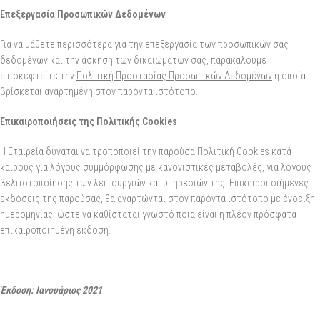
Επεξεργασία Προσωπικών Δεδομένων
Για να μάθετε περισσότερα για την επεξεργασία των προσωπικών σας
δεδομένων και την άσκηση των δικαιώματων σας, παρακαλούμε
επισκεφτείτε την
Πολιτική Προστασίας Προσωπικών Δεδομένων
η οποία
βρίσκεται αναρτημένη στον παρόντα ιστότοπο.
Επικαιροποιήσεις της Πολιτικής Cookies
Η Εταιρεία δύναται να τροποποιεί την παρούσα Πολιτική Cookies κατά
καιρούς για λόγους συμμόρφωσης με κανονιστικές μεταβολές, για λόγους
βελτιστοποίησης των λειτουργιών και υπηρεσιών της. Επικαιροποιήμενες
εκδόσεις της παρούσας, θα αναρτώνται στον παρόντα ιστότοπο με ένδειξη
ημερομηνίας, ώστε να καθίσταται γνωστό ποια είναι η πλέον πρόσφατα
επικαιροποιημένη έκδοση.
Έκδοση: Ιανουάριος 2021