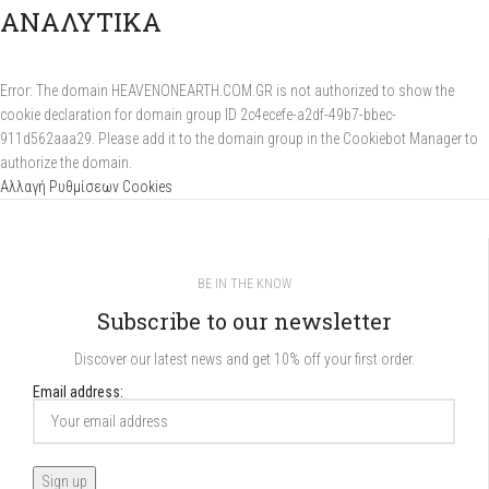
ΑΝΑΛΥΤΙΚΑ
Error: The domain HEAVENONEARTH.COM.GR is not authorized to show the
cookie declaration for domain group ID 2c4ecefe-a2df-49b7-bbec-
911d562aaa29. Please add it to the domain group in the Cookiebot Manager to
authorize the domain.
Αλλαγή Ρυθμίσεων Cookies
BE IN THE KNOW
Subscribe to our newsletter
Discover our latest news and get 10% off your first order.
Email address: