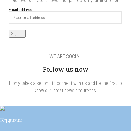
Discover our latest news and get 10% off your first order.
Email address:
WE ARE SOCIAL
Follow us now
It only takes a second to connect with us and be the first to
know our latest news and trends.
Κηφισιά: