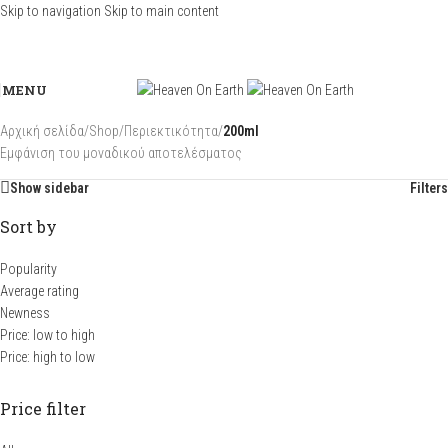
Skip to navigation
Skip to main content
MENU
Αρχική σελίδα
/
Shop
/
Περιεκτικότητα
/
200ml
Εμφάνιση του μοναδικού αποτελέσματος
Show sidebar
Filters
Sort by
Popularity
Average rating
Newness
Price: low to high
Price: high to low
Price filter