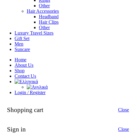
Rings
Other
Hair Accessories
Headband
Hair Clips
Other
Luxury Travel Sizes
Gift Set
Men
Suncare
Home
About Us
Shop
Contact Us
Login / Register
Shopping cart
Close
Sign in
Close