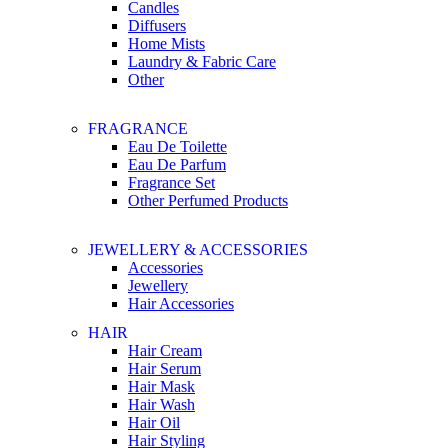
Candles
Diffusers
Home Mists
Laundry & Fabric Care
Other
FRAGRANCE
Eau De Toilette
Eau De Parfum
Fragrance Set
Other Perfumed Products
JEWELLERY & ACCESSORIES
Accessories
Jewellery
Hair Accessories
HAIR
Hair Cream
Hair Serum
Hair Mask
Hair Wash
Hair Oil
Hair Styling