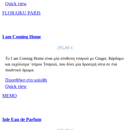
Quick view
FLORAIKU PARIS
I am Coming Home
295,00
€
Το I am Coming Home είναι μία σύνθεση τσαγιού με Ginger, Κάρδαμο
και εκχύλισμα ’σπρου Τσαγιού, που δίνει μία δροσερή νότα σε ένα
πικάντικό άρωμα.
Προσθήκη στο καλάθι
Quick view
MEMO
Inle Eau de Parfum