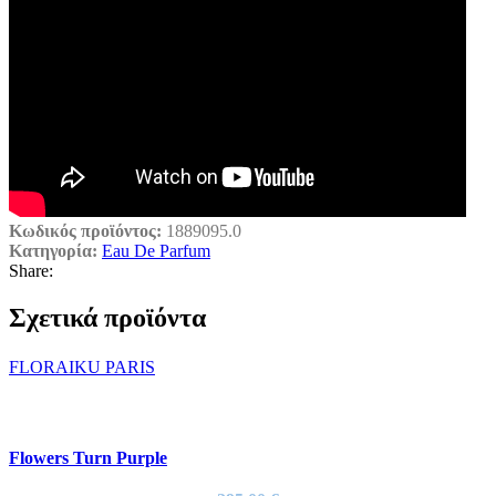
Κωδικός προϊόντος:
1889095.0
Κατηγορία:
Eau De Parfum
Share:
Σχετικά προϊόντα
FLORAIKU PARIS
Flowers Turn Purple