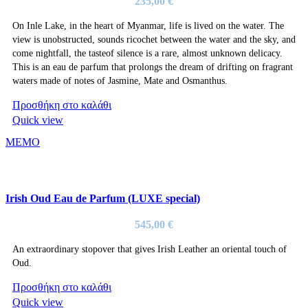
235,00
€
On Inle Lake, in the heart of Myanmar, life is lived on the water. The
view is unobstructed, sounds ricochet between the water and the sky, and
come nightfall, the tasteof silence is a rare, almost unknown delicacy.
This is an eau de parfum that prolongs the dream of drifting on fragrant
waters made of notes of Jasmine, Mate and Osmanthus.
Προσθήκη στο καλάθι
Quick view
MEMO
Irish Oud Eau de Parfum (LUXE special)
545,00
€
An extraordinary stopover that gives Irish Leather an oriental touch of
Oud.
Προσθήκη στο καλάθι
Quick view