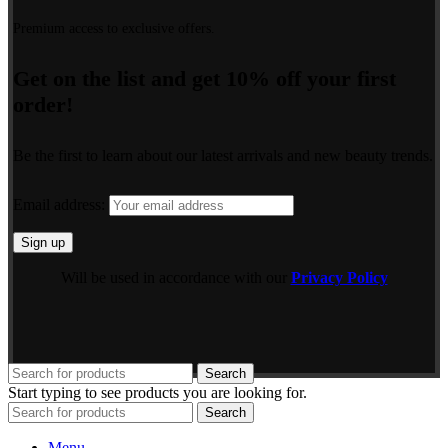
Premium access to exclusive offers.
Get on the list and get 10% off your first
order!
Be the first to learn about our latest arrivals and new beauty trends.
Email address:
Will be used in accordance with our
Privacy Policy
Search
Start typing to see products you are looking for.
Search
Menu