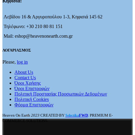
Κηφισιά:
Λεβίδου 16 & Αργυροπούλου 1-3, Κηφισιά 145 62
Τηλέφωνο: +30 210 80 81 151
Mail: eshop@heavenonearth.com.gr
ΛΟΓΑΡΙΑΣΜΟΣ
Please,
log in
About Us
Contact Us
Όροι Χρήσης
Όροι Επιστροφών
Πολιτική Προστασίας Προσωπικών Δεδομένων
Πολιτική Cookies
Φόρμα Επιστροφών
Heaven On Earth
2023
CREATED BY
FWD
. PREMIUM E-
Selectika
COMMERCE SOLUTIONS.