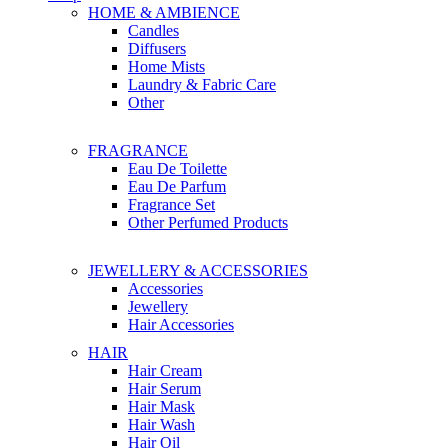
HOME & AMBIENCE
Candles
Diffusers
Home Mists
Laundry & Fabric Care
Other
FRAGRANCE
Eau De Toilette
Eau De Parfum
Fragrance Set
Other Perfumed Products
JEWELLERY & ACCESSORIES
Accessories
Jewellery
Hair Accessories
HAIR
Hair Cream
Hair Serum
Hair Mask
Hair Wash
Hair Oil