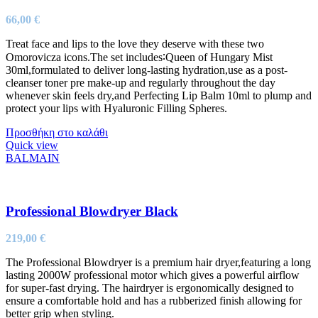
66,00
€
Treat face and lips to the love they deserve with these two
Omorovicza icons.The set includes∶Queen of Hungary Mist
30ml,formulated to deliver long-lasting hydration,use as a post-
cleanser toner pre make-up and regularly throughout the day
whenever skin feels dry,and Perfecting Lip Balm 10ml to plump and
protect your lips with Hyaluronic Filling Spheres.
Προσθήκη στο καλάθι
Quick view
BALMAIN
Professional Blowdryer Black
219,00
€
The Professional Blowdryer is a premium hair dryer,featuring a long
lasting 2000W professional motor which gives a powerful airflow
for super-fast drying. The hairdryer is ergonomically designed to
ensure a comfortable hold and has a rubberized finish allowing for
better grip when styling.