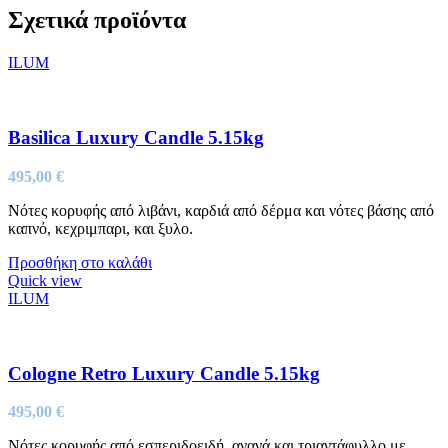
Σχετικά προϊόντα
ILUM
Basilica Luxury Candle 5.15kg
495,00
€
Νότες κορυφής από λιβάνι, καρδιά από δέρμα και νότες βάσης από
καπνό, κεχριμπαρι, και ξυλο.
Προσθήκη στο καλάθι
Quick view
ILUM
Cologne Retro Luxury Candle 5.15kg
495,00
€
Nότες κορυφής από εσπεριδοειδή, ανανά και τριαντάφυλλο με