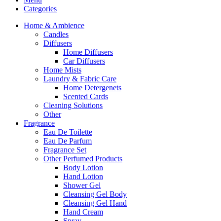
Categories
Home & Ambience
Candles
Diffusers
Home Diffusers
Car Diffusers
Home Mists
Laundry & Fabric Care
Home Detergenets
Scented Cards
Cleaning Solutions
Other
Fragrance
Eau De Toilette
Eau De Parfum
Fragrance Set
Other Perfumed Products
Body Lotion
Hand Lotion
Shower Gel
Cleansing Gel Body
Cleansing Gel Hand
Hand Cream
Spray