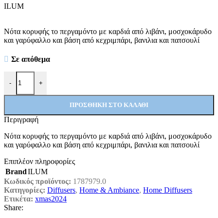
ILUM
Νότα κορυφής το περγαμόντο με καρδιά από λιβάνι, μοσχοκάρυδο
και γαρύφαλλο και βάση από κεχριμπάρι, βανιλια και πατσουλί
Σε απόθεμα
Sahara Luxury Diffuser 3500ml ποσότητα
-
+
ΠΡΟΣΘΉΚΗ ΣΤΟ ΚΑΛΆΘΙ
Περιγραφή
Νότα κορυφής το περγαμόντο με καρδιά από λιβάνι, μοσχοκάρυδο
και γαρύφαλλο και βάση από κεχριμπάρι, βανιλια και πατσουλί
Επιπλέον πληροφορίες
Brand
ILUM
Κωδικός προϊόντος:
1787979.0
Κατηγορίες:
Diffusers
,
Home & Ambiance
,
Home Diffusers
Ετικέτα:
xmas2024
Share: