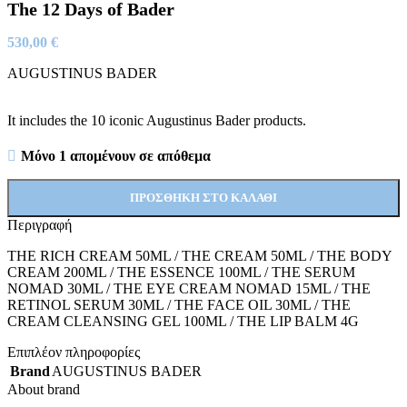
The 12 Days of Bader
530,00
€
AUGUSTINUS BADER
It includes the 10 iconic Augustinus Bader products.
Μόνο 1 απομένουν σε απόθεμα
ΠΡΟΣΘΉΚΗ ΣΤΟ ΚΑΛΆΘΙ
Περιγραφή
THE RICH CREAM 50ML / THE CREAM 50ML / THE BODY
CREAM 200ML / THE ESSENCE 100ML / THE SERUM
NOMAD 30ML / THE EYE CREAM NOMAD 15ML / THE
RETINOL SERUM 30ML / THE FACE OIL 30ML / THE
CREAM CLEANSING GEL 100ML / THE LIP BALM 4G
Επιπλέον πληροφορίες
Brand
AUGUSTINUS BADER
About brand