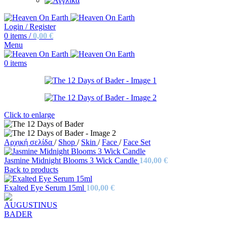
Login / Register
0
items
/
0,00
€
Menu
0
items
Click to enlarge
Αρχική σελίδα
/
Shop
/
Skin
/
Face
/
Face Set
Jasmine Midnight Blooms 3 Wick Candle
140,00
€
Back to products
Exalted Eye Serum 15ml
100,00
€