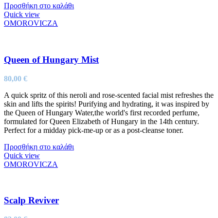
Προσθήκη στο καλάθι
Quick view
OMOROVICZA
Queen of Hungary Mist
80,00
€
A quick spritz of this neroli and rose-scented facial mist refreshes the
skin and lifts the spirits! Purifying and hydrating, it was inspired by
the Queen of Hungary Water,the world's first recorded perfume,
formulated for Queen Elizabeth of Hungary in the 14th century.
Perfect for a midday pick-me-up or as a post-cleanse toner.
Προσθήκη στο καλάθι
Quick view
OMOROVICZA
Scalp Reviver