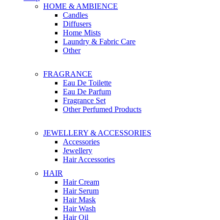
HOME & AMBIENCE
Candles
Diffusers
Home Mists
Laundry & Fabric Care
Other
FRAGRANCE
Eau De Toilette
Eau De Parfum
Fragrance Set
Other Perfumed Products
JEWELLERY & ACCESSORIES
Accessories
Jewellery
Hair Accessories
HAIR
Hair Cream
Hair Serum
Hair Mask
Hair Wash
Hair Oil