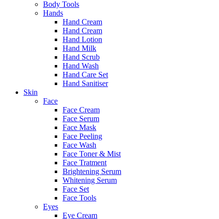
Body Tools
Hands
Hand Cream
Hand Cream
Hand Lotion
Hand Milk
Hand Scrub
Hand Wash
Hand Care Set
Hand Sanitiser
Skin
Face
Face Cream
Face Serum
Face Mask
Face Peeling
Face Wash
Face Toner & Mist
Face Tratment
Brightening Serum
Whitening Serum
Face Set
Face Tools
Eyes
Eye Cream