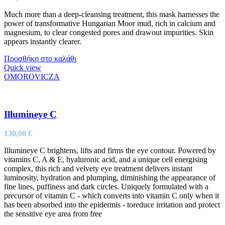
Much more than a deep-cleansing treatment, this mask harnesses the
power of transformative Hungarian Moor mud, rich in calcium and
magnesium, to clear congested pores and drawout impurities. Skin
appears instantly clearer.
Προσθήκη στο καλάθι
Quick view
OMOROVICZA
Illumineye C
130,00
€
Illumineye C brightens, lifts and firms the eye contour. Powered by
vitamins C, A & E, hyaluronic acid, and a unique cell energising
complex, this rich and velvety eye treatment delivers instant
luminosity, hydration and plumping, diminishing the appearance of
fine lines, puffiness and dark circles. Uniquely formulated with a
precursor of vitamin C - which converts into vitamin C only when it
has been absorbed into the epidermis - toreduce irritation and protect
the sensitive eye area from free