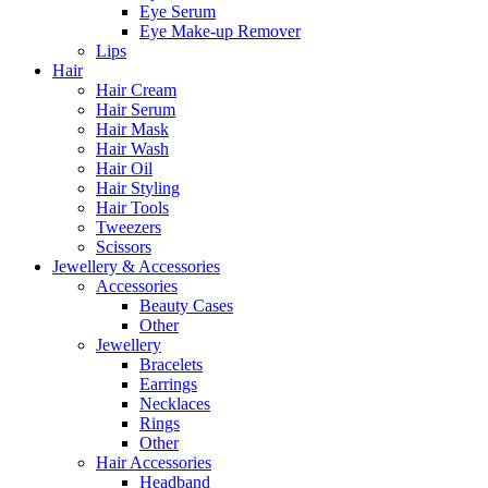
Eye Serum
Eye Make-up Remover
Lips
Hair
Hair Cream
Hair Serum
Hair Mask
Hair Wash
Hair Oil
Hair Styling
Hair Tools
Tweezers
Scissors
Jewellery & Accessories
Accessories
Beauty Cases
Other
Jewellery
Bracelets
Earrings
Necklaces
Rings
Other
Hair Accessories
Headband