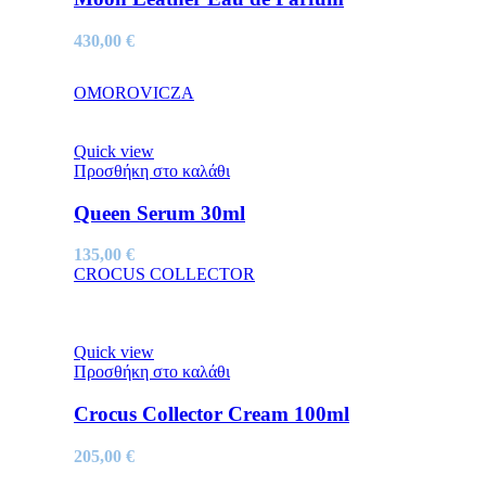
430,00
€
OMOROVICZA
Quick view
Προσθήκη στο καλάθι
Queen Serum 30ml
135,00
€
CROCUS COLLECTOR
Quick view
Προσθήκη στο καλάθι
Crocus Collector Cream 100ml
205,00
€