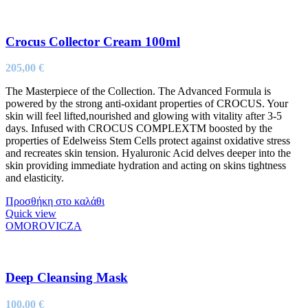
Crocus Collector Cream 100ml
205,00
€
The Masterpiece of the Collection. The Advanced Formula is
powered by the strong anti-oxidant properties of CROCUS. Your
skin will feel lifted,nourished and glowing with vitality after 3-5
days. Infused with CROCUS COMPLEXTM boosted by the
properties of Edelweiss Stem Cells protect against oxidative stress
and recreates skin tension. Hyaluronic Acid delves deeper into the
skin providing immediate hydration and acting on skins tightness
and elasticity.
Προσθήκη στο καλάθι
Quick view
OMOROVICZA
Deep Cleansing Mask
100,00
€