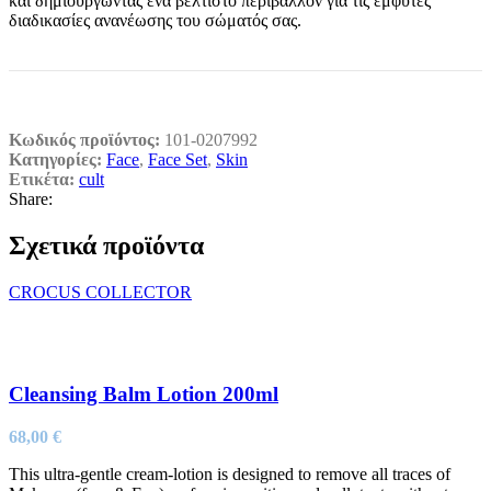
και δημιουργώντας ένα βέλτιστο περιβάλλον για τις έμφυτες
διαδικασίες ανανέωσης του σώματός σας.
Κωδικός προϊόντος:
101-0207992
Κατηγορίες:
Face
,
Face Set
,
Skin
Ετικέτα:
cult
Share:
Σχετικά προϊόντα
CROCUS COLLECTOR
Cleansing Balm Lotion 200ml
68,00
€
This ultra-gentle cream-lotion is designed to remove all traces of