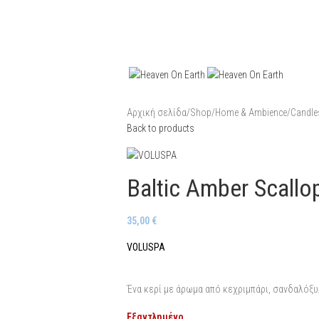
Αρχική σελίδα
/
Shop
/
Home & Ambience
/
Candle
Back to products
Baltic Amber Scall
35,00
€
VOLUSPA
Ένα κερί με άρωμα από κεχριμπάρι, σανδαλόξυ
Εξαντλημένο