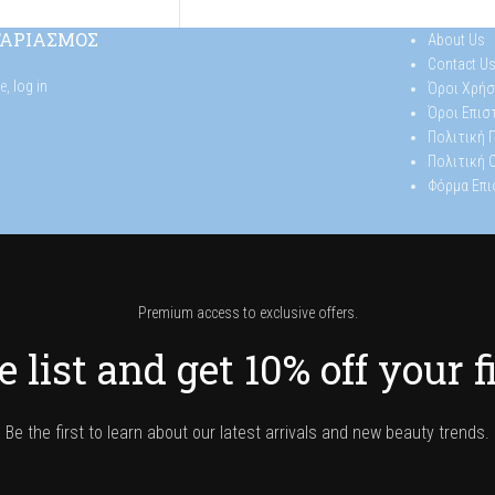
ΓΑΡΙΑΣΜΟΣ
About Us
Contact U
se,
log in
Όροι Χρήσ
Όροι Επι
Πολιτική
Πολιτική 
Φόρμα Επ
Premium access to exclusive offers.
 list and get 10% off your f
Be the first to learn about our latest arrivals and new beauty trends.