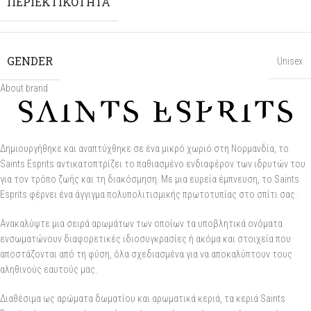
ΠΕΡΙΕΚΤΙΚΌΤΗΤΑ
GENDER
Unisex
About brand
Δημιουργήθηκε και αναπτύχθηκε σε ένα μικρό χωριό στη Νορμανδία, το
Saints Esprits αντικατοπτρίζει το παθιασμένο ενδιαφέρον των ιδρυτών του
για τον τρόπο ζωής και τη διακόσμηση. Με μια ευρεία έμπνευση, το Saints
Esprits φέρνει ένα άγγιγμα πολυπολιτισμικής πρωτοτυπίας στο σπίτι σας.
Ανακαλύψτε μια σειρά αρωμάτων των οποίων τα υποβλητικά ονόματα
ενσωματώνουν διαφορετικές ιδιοσυγκρασίες ή ακόμα και στοιχεία που
αποστάζονται από τη φύση, όλα σχεδιασμένα για να αποκαλύπτουν τους
αληθινούς εαυτούς μας.
Διαθέσιμα ως αρώματα δωματίου και αρωματικά κεριά, τα κεριά Saints