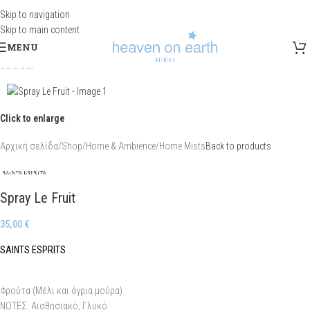
Skip to navigation
Skip to main content
MENU
Sold out
Click to enlarge
Αρχική σελίδα
/
Shop
/
Home & Ambience
/
Home Mists
Back to products
Spray Le Fruit
35,00
€
SAINTS ESPRITS
Φρούτα (Μέλι και άγρια μούρα)
ΝΟΤΕΣ: Αισθησιακό, Γλυκό